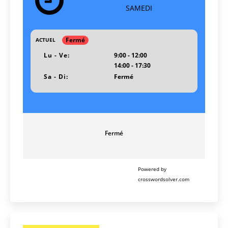
SAMEDI
Fermé
ACTUEL
Lu - Ve:
9:00 - 12:00
14:00 - 17:30
Sa - Di:
Fermé
Fermé
Powered by
crosswordsolver.com