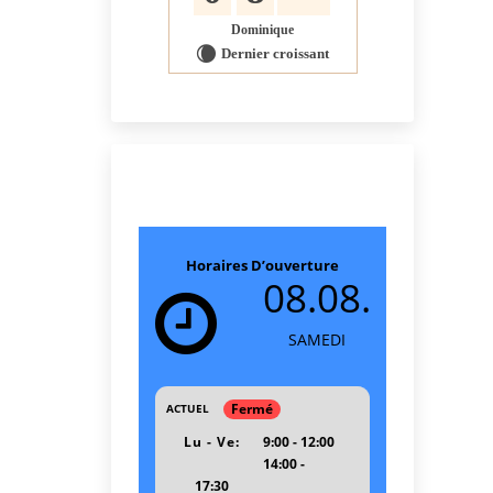
Dominique
Dernier croissant
W
Horaires D’ouverture
08.08.
SAMEDI
Fermé
ACTUEL
Lu - Ve:
9:00 - 12:00
14:00 -
17:30