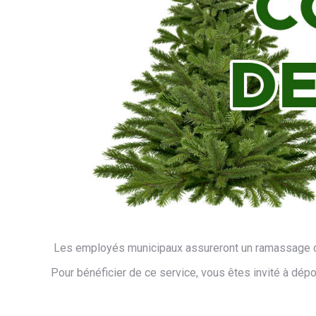
Les employés municipaux assureront un ramassage des
Pour bénéficier de ce service, vous êtes invité à dépo