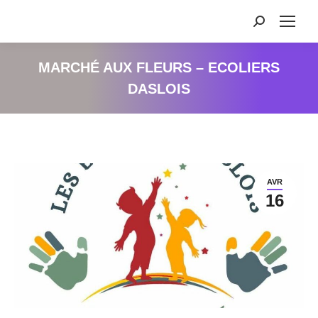
Recherche
:
MARCHÉ AUX FLEURS – ECOLIERS
DASLOIS
AVR
16