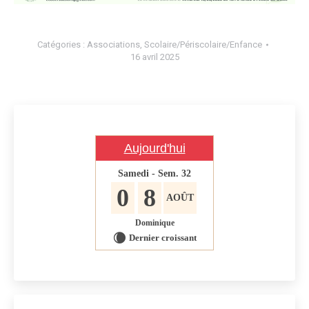
Catégories :
Associations
,
Scolaire/Périscolaire/Enfance
16 avril 2025
Aujourd'hui
Samedi - Sem. 32
0
8
AOÛT
Dominique
Dernier croissant
W