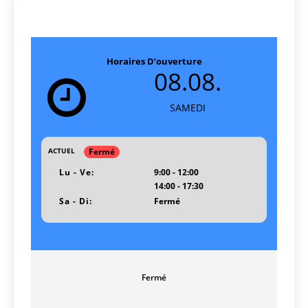
Horaires D’ouverture
08.08.
SAMEDI
Fermé
ACTUEL
Lu - Ve:
9:00 - 12:00
14:00 - 17:30
Sa - Di:
Fermé
Fermé