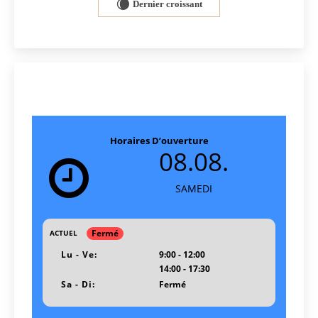
Dernier croissant
W
Horaires D’ouverture
08.08.
SAMEDI
Fermé
ACTUEL
Lu - Ve:
9:00 - 12:00
14:00 - 17:30
Sa - Di:
Fermé