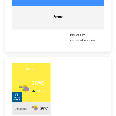
Fermé
Powered by
crosswordsolver.com