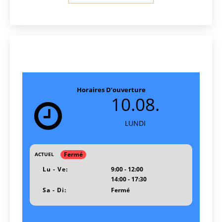
Horaires D’ouverture
10.08.
LUNDI
Fermé
ACTUEL
Lu - Ve:
9:00 - 12:00
14:00 - 17:30
Sa - Di:
Fermé