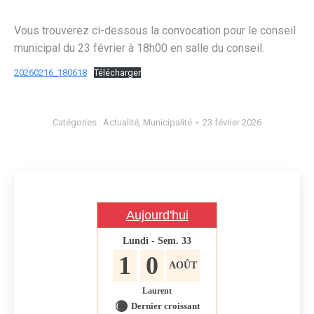
Vous trouverez ci-dessous la convocation pour le conseil
municipal du 23 février à 18h00 en salle du conseil.
20260216_180618
Télécharger
Catégories :
Actualité
,
Municipalité
23 février 2026
Aujourd'hui
Lundi - Sem. 33
1
0
AOÛT
Laurent
Dernier croissant
X