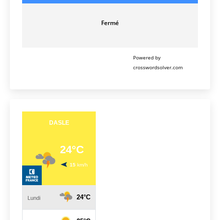
Fermé
Powered by
crosswordsolver.com