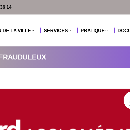
 36 14
 36 14
 DE LA VILLE
SERVICES
PRATIQUE
DOC
 DE LA VILLE
SERVICES
PRATIQUE
DOC
 FRAUDULEUX