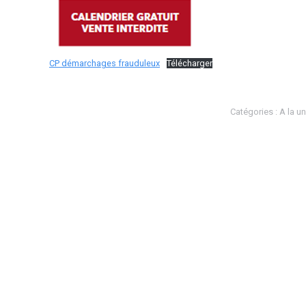
CP démarchages frauduleux
Télécharger
Catégories :
A la u