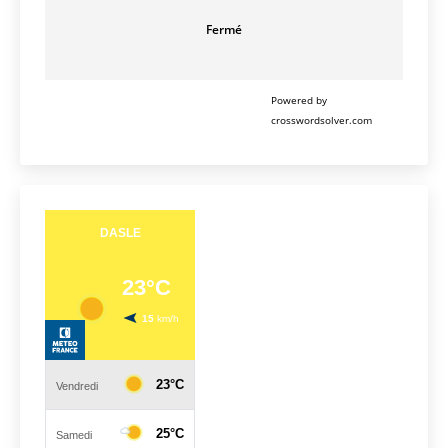
Fermé
Powered by
crosswordsolver.com