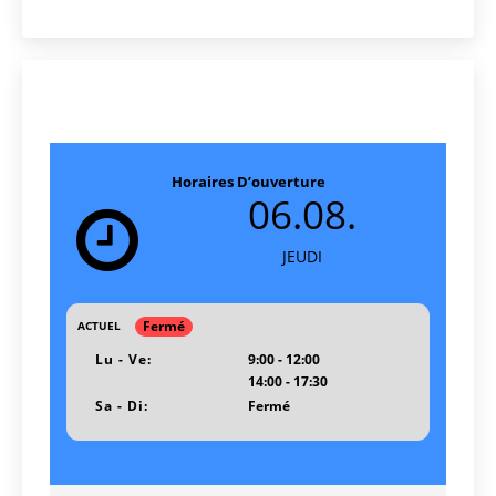
Horaires D’ouverture
06.08.
JEUDI
Fermé
ACTUEL
Lu - Ve:
9:00 - 12:00
14:00 - 17:30
Sa - Di:
Fermé