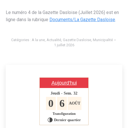
Le numéro 4 de la Gazette Dasloise (Juillet 2026) est en
ligne dans la rubrique
Documents/La Gazette Dasloise
.
Catégories :
A la une
,
Actualité
,
Gazette Dasloise
,
Municipalité
1 juillet 2026
Aujourd'hui
Jeudi - Sem. 32
0
6
AOÛT
Transfiguration
Dernier quartier
U