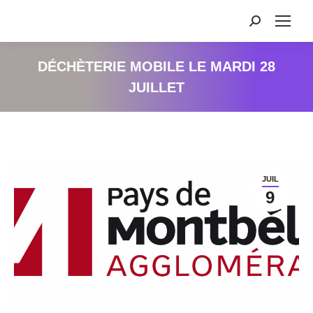
Recherche
:
DÉCHÈTERIE MOBILE LE MARDI 28
JUILLET
JUIL
9