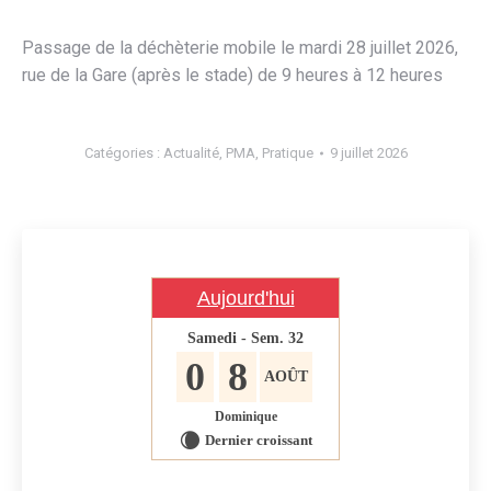
Passage de la déchèterie mobile le mardi 28 juillet 2026,
rue de la Gare (après le stade) de 9 heures à 12 heures
Catégories :
Actualité
,
PMA
,
Pratique
9 juillet 2026
Aujourd'hui
Samedi - Sem. 32
0
8
AOÛT
Dominique
Dernier croissant
W