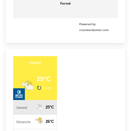
Fermé
Powered by
crosswordsolver.com