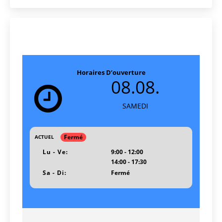
Horaires D’ouverture
08.08.
SAMEDI
Fermé
ACTUEL
Lu - Ve:
9:00 - 12:00
14:00 - 17:30
Sa - Di:
Fermé