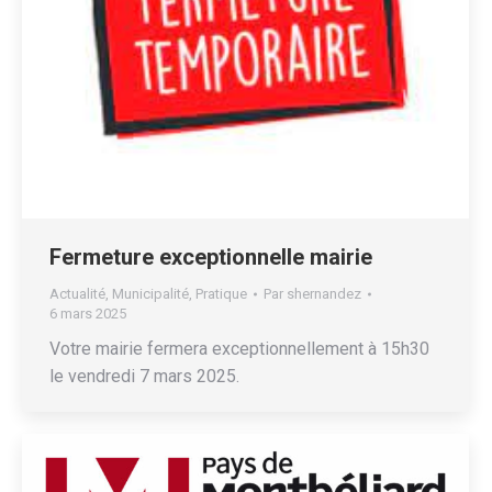
Fermeture exceptionnelle mairie
Actualité
,
Municipalité
,
Pratique
Par
shernandez
6 mars 2025
Votre mairie fermera exceptionnellement à 15h30
le vendredi 7 mars 2025.