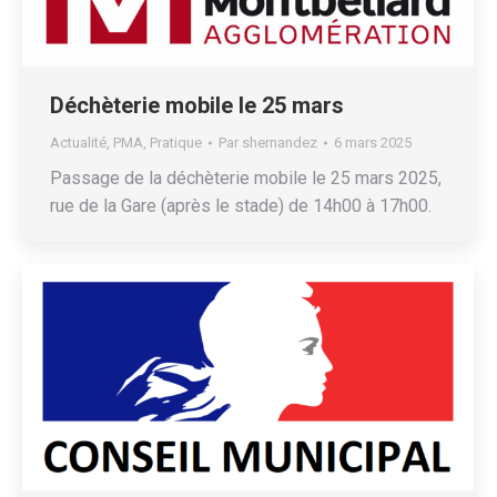
Déchèterie mobile le 25 mars
Actualité
,
PMA
,
Pratique
Par
shernandez
6 mars 2025
Passage de la déchèterie mobile le 25 mars 2025,
rue de la Gare (après le stade) de 14h00 à 17h00.