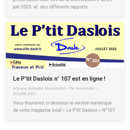
juin 2025 et des différents rapports
Le P’tit Daslois n° 107 est en ligne !
A la une
,
Actualité
,
Municipalité
Par
shernandez
30 juillet 2025
Vous trouverez ci-dessous la version numérique
de votre magazine local « Le P’tit Daslois » N°107.