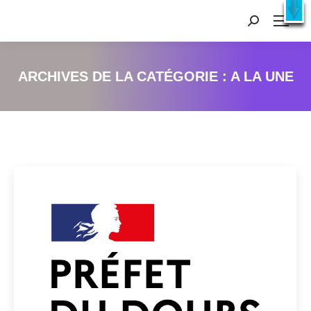
Recherche
:
ARCHIVES DE LA CATÉGORIE :
A LA UNE