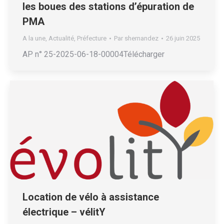
les boues des stations d’épuration de
PMA
A la une
,
Actualité
,
Préfecture
Par
shernandez
26 juin 2025
AP n° 25-2025-06-18-00004Télécharger
Location de vélo à assistance
électrique – vélitY