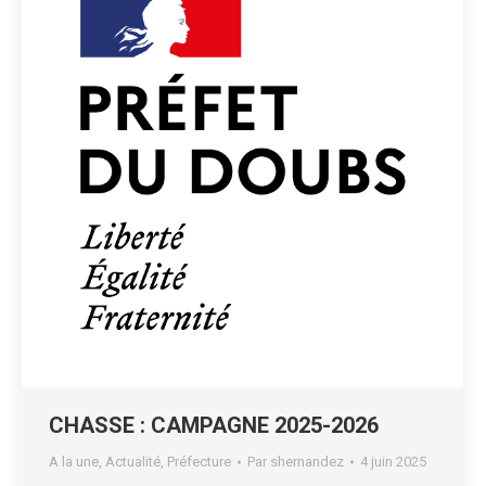
CHASSE : CAMPAGNE 2025-2026
A la une
,
Actualité
,
Préfecture
Par
shernandez
4 juin 2025