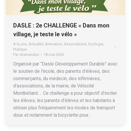
DASLE : 2e CHALLENGE « Dans mon
village, je teste le vélo »
A la une
,
Actualité
,
Animation
,
Associations
,
Ecologie
,
Pratique
Par
shernandez
18 mai 2026
Organisé par ‟Dasle Développement Durable” avec
le soutien de l’école, des parents d’élèves, des
commerçants, du médecin, des infirmières,
d’associations, de la mairie, de Vélocité
Montbéliard … Ce challenge a pour objectif d’inciter
les élèves, les parents d’élèves et les habitants à
utiliser plus fréquemment les modes de transport
doux et notamment la bicyclette pour…