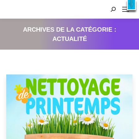
Recherche
:
ARCHIVES DE LA CATÉGORIE :
ACTUALITÉ