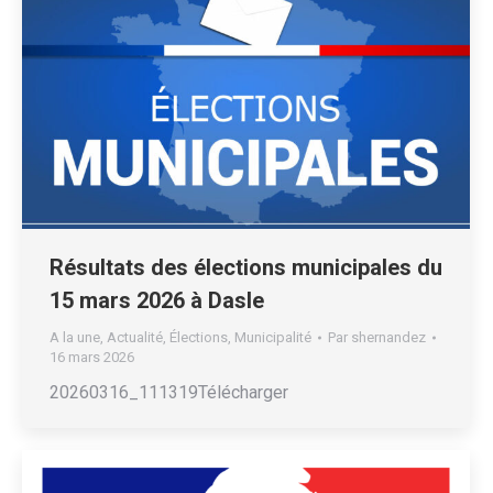
Résultats des élections municipales du
15 mars 2026 à Dasle
A la une
,
Actualité
,
Élections
,
Municipalité
Par
shernandez
16 mars 2026
20260316_111319Télécharger