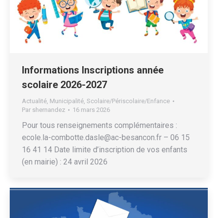
Informations Inscriptions année
scolaire 2026-2027
Actualité
,
Municipalité
,
Scolaire/Périscolaire/Enfance
Par
shernandez
16 mars 2026
Pour tous renseignements complémentaires :
ecole.la-combotte.dasle@ac-besancon.fr – 06 15
16 41 14 Date limite d’inscription de vos enfants
(en mairie) : 24 avril 2026