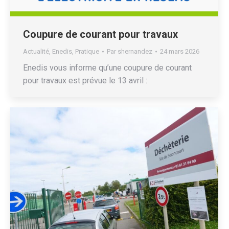
Coupure de courant pour travaux
Actualité
,
Enedis
,
Pratique
Par
shernandez
24 mars 2026
Enedis vous informe qu’une coupure de courant
pour travaux est prévue le 13 avril :