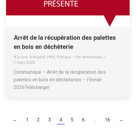
Arrêt de la récupération des palettes
en bois en déchèterie
A la une
,
Actualité
,
PMA
,
Pratique
Par
shernandez
2 mars 2026
Communiqué – Arrêt de la récupération des
palettes en bois en déchèteries – Février
2026Télécharger
←
1
2
3
4
5
6
…
16
→