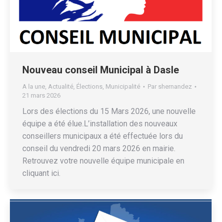
Nouveau conseil Municipal à Dasle
A la une
,
Actualité
,
Élections
,
Municipalité
Par
shernandez
21 mars 2026
Lors des élections du 15 Mars 2026, une nouvelle
équipe a été élue.L’installation des nouveaux
conseillers municipaux a été effectuée lors du
conseil du vendredi 20 mars 2026 en mairie.
Retrouvez votre nouvelle équipe municipale en
cliquant ici.