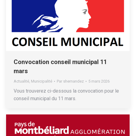
Convocation conseil municipal 11
mars
Actualité
,
Municipalité
Par
shernandez
5 mars 2026
Vous trouverez ci-dessous la convocation pour le
conseil municipal du 11 mars.